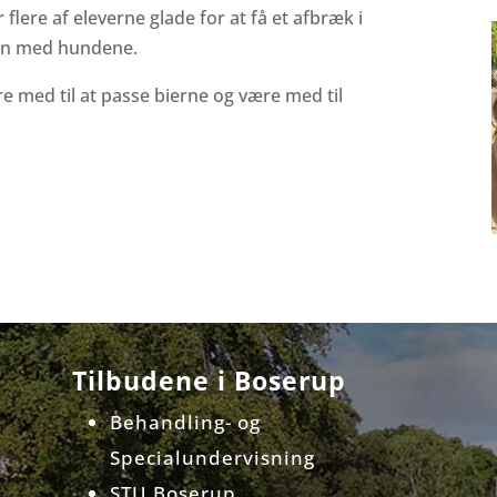
 flere af eleverne glade for at få et afbræk i
ven med hundene.
e med til at passe bierne og være med til
Tilbudene i Boserup
Behandling- og
Specialundervisning
STU Boserup