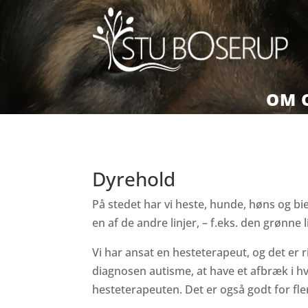
OM 
Dyrehold
På stedet har vi heste, hunde, høns og bier
en af de andre linjer, – f.eks. den grønne l
Vi har ansat en hesteterapeut, og det er r
diagnosen autisme, at have et afbræk i
hesteterapeuten. Det er også godt for fle