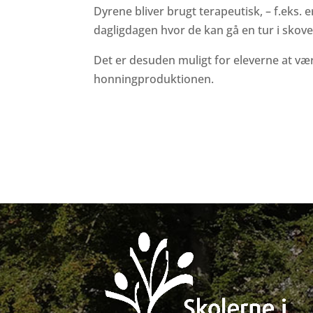
Dyrene bliver brugt terapeutisk, – f.eks. er
dagligdagen hvor de kan gå en tur i sko
Det er desuden muligt for eleverne at vær
honningproduktionen.