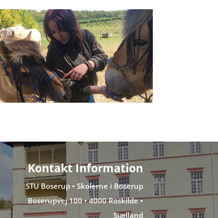
Kontakt Information
STU Boserup • Skolerne i Boserup
Boserupvej 100 • 4000 Roskilde •
Sjælland