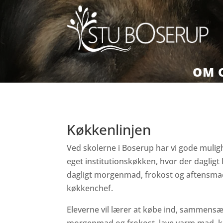
OM 
Køkkenlinjen
Ved skolerne i Boserup har vi gode muligh
eget institutionskøkken, hvor der dagligt
dagligt morgenmad, frokost og aftensmad
køkkenchef.
Eleverne vil lærer at købe ind, sammensæ